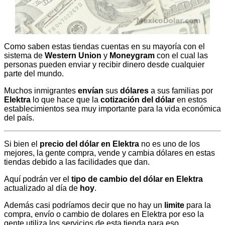
Como saben estas tiendas cuentas en su mayoría con el
sistema de
Western Union
y
Moneygram
con el cual las
personas pueden enviar y recibir dinero desde cualquier
parte del mundo.
Muchos inmigrantes
envían
sus
dólares
a sus familias por
Elektra
lo que hace que la
cotización del dólar
en estos
establecimientos sea muy importante para la vida económica
del país.
Si bien el
precio del dólar en Elektra
no es uno de los
mejores, la gente compra, vende y cambia dólares en estas
tiendas debido a las facilidades que dan.
Aquí podrán ver el
tipo de cambio del dólar en Elektra
actualizado al día de
hoy
.
Además casi podríamos decir que no hay un
limite
para la
compra, envío o cambio de dolares en Elektra por eso la
gente utiliza los servicios de esta tienda para eso.