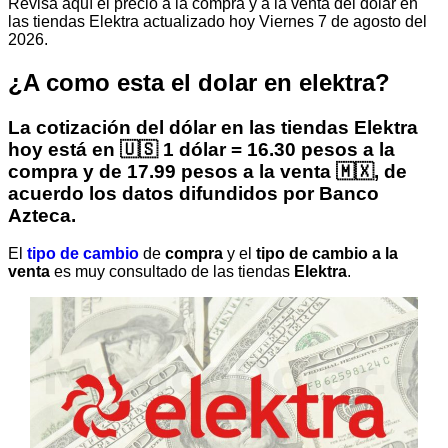
Revisa aquí el precio a la compra y a la venta del dólar en
las tiendas Elektra actualizado hoy Viernes 7 de agosto del
2026.
¿A como esta el dolar en elektra?
La cotización del dólar en las tiendas Elektra
hoy está en
🇺🇸 1 dólar = 16.30 pesos a la
compra y de 17.99 pesos a la venta 🇲🇽
, de
acuerdo los datos difundidos por Banco
Azteca.
El
tipo de cambio
de
compra
y el
tipo de cambio a la
venta
es muy consultado de las tiendas
Elektra
.